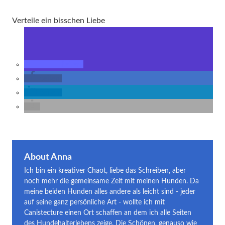
Verteile ein bisschen Liebe
teilen
teilen
teilen
About Anna
Ich bin ein kreativer Chaot, liebe das Schreiben, aber
noch mehr die gemeinsame Zeit mit meinen Hunden. Da
meine beiden Hunden alles andere als leicht sind - jeder
auf seine ganz persönliche Art - wollte ich mit
Canistecture einen Ort schaffen an dem ich alle Seiten
des Hundehalterlebens zeige. Die Schönen, genauso wie