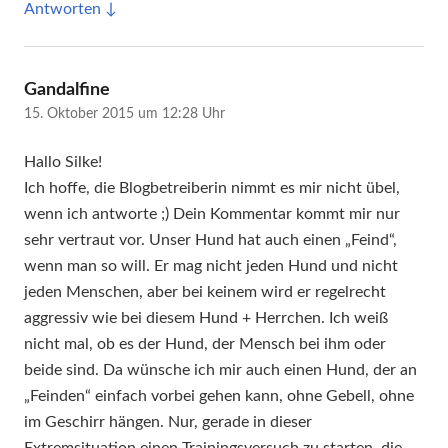
Antworten
sagt:
Gandalfine
15. Oktober 2015 um 12:28 Uhr
Hallo Silke!
Ich hoffe, die Blogbetreiberin nimmt es mir nicht übel,
wenn ich antworte ;) Dein Kommentar kommt mir nur
sehr vertraut vor. Unser Hund hat auch einen „Feind“,
wenn man so will. Er mag nicht jeden Hund und nicht
jeden Menschen, aber bei keinem wird er regelrecht
aggressiv wie bei diesem Hund + Herrchen. Ich weiß
nicht mal, ob es der Hund, der Mensch bei ihm oder
beide sind. Da wünsche ich mir auch einen Hund, der an
„Feinden“ einfach vorbei gehen kann, ohne Gebell, ohne
im Geschirr hängen. Nur, gerade in dieser
Extremsituation einen Trainingsversuch zu starten, die