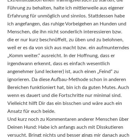
Führung zu behalten, halte ich mittlerweile aus eigener
Erfahrung für unmöglich und sinnlos. Stattdessen habe
ich angefangen, das ruhige Vorbeigehen an Hunden und
Menschen, die ihn nicht sonderlich interessieren bzw.
die er nur kurz beschnüffelt, zu üben und zu belohnen,
weil er es da von sich aus macht bzw. ein aufmunterndes
„Komm weiter.“ ausreicht. In der Hoffnung, dass er
irgendwann erkennt, dass es einfach wesentlich
angenehmer (und leckerer) ist, auch einen „Feind“ zu
ignorieren. Da diese Aufbau-Methode schon in anderen
Bereichen funktioniert hat, bin ich da guten Mutes. Auch
wenn es dauert und die Fortschritte nur minimal sind.
Vielleicht hilft Dir das ein bisschen und wäre auch ein
Ansatz für euch beide.
Und kurz noch zu Kommentaren anderer Menschen über
Deinen Hund: Habe ich anfangs auch mit Disskutieren
versucht. Bringt nichts und besser gings mir danach auch