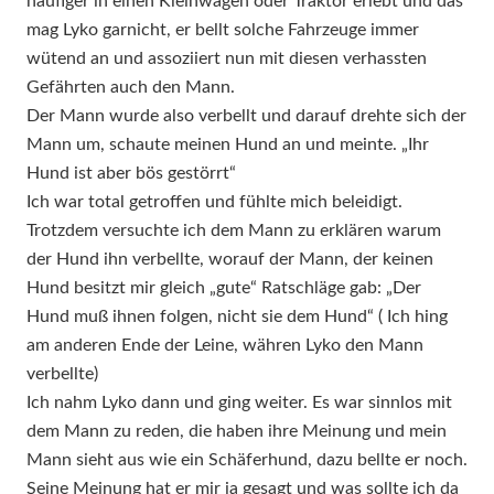
häufiger in einen Kleinwagen oder Traktor erlebt und das
mag Lyko garnicht, er bellt solche Fahrzeuge immer
wütend an und assoziiert nun mit diesen verhassten
Gefährten auch den Mann.
Der Mann wurde also verbellt und darauf drehte sich der
Mann um, schaute meinen Hund an und meinte. „Ihr
Hund ist aber bös gestörrt“
Ich war total getroffen und fühlte mich beleidigt.
Trotzdem versuchte ich dem Mann zu erklären warum
der Hund ihn verbellte, worauf der Mann, der keinen
Hund besitzt mir gleich „gute“ Ratschläge gab: „Der
Hund muß ihnen folgen, nicht sie dem Hund“ ( Ich hing
am anderen Ende der Leine, währen Lyko den Mann
verbellte)
Ich nahm Lyko dann und ging weiter. Es war sinnlos mit
dem Mann zu reden, die haben ihre Meinung und mein
Mann sieht aus wie ein Schäferhund, dazu bellte er noch.
Seine Meinung hat er mir ja gesagt und was sollte ich da