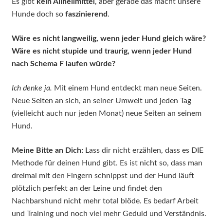
Es gibt
kein Allheilmittel
, aber gerade das macht unsere
Hunde doch so
faszinierend
.
Wäre es nicht langweilig, wenn jeder Hund gleich wäre?
Wäre es nicht stupide und traurig, wenn jeder Hund
nach Schema F laufen würde?
Ich denke ja.
Mit einem Hund entdeckt man neue Seiten.
Neue Seiten an sich, an seiner Umwelt und jeden Tag
(vielleicht auch nur jeden Monat) neue Seiten an seinem
Hund.
Meine Bitte an Dich:
Lass dir nicht erzählen, dass es DIE
Methode für deinen Hund gibt. Es ist nicht so, dass man
dreimal mit den Fingern schnippst und der Hund läuft
plötzlich perfekt an der Leine und findet den
Nachbarshund nicht mehr total blöde. Es bedarf Arbeit
und Training und noch viel mehr Geduld und Verständnis.