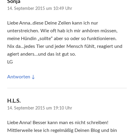
sagt:
Sonja
14. September 2015 um 10:49 Uhr
Liebe Anna..diese Deine Zeilen kann ich nur
unterstreichen. Wie oft hab ich mir anhören müssen,
meine Hündin „sollte“ aber so oder so funktionieren.
Nix da…jedes Tier und jeder Mensch fühlt, reagiert und
agiert anders…und das ist gut so.
LG
Antworten
sagt:
H.L.S.
14. September 2015 um 19:10 Uhr
Liebe Anna! Besser kann man es nicht schreiben!
Mittlerweile lese ich regelmäßig Deinen Blog und bin