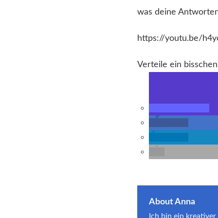
was deine Antworten
https://youtu.be/h4
Verteile ein bisschen
teilen
teilen
teilen
About Anna
Ich bin ein kreativ