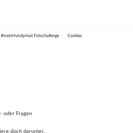
#meinHundprivat Fotochallenge
Cookies
 – oder Fragen
ere doch darunter,