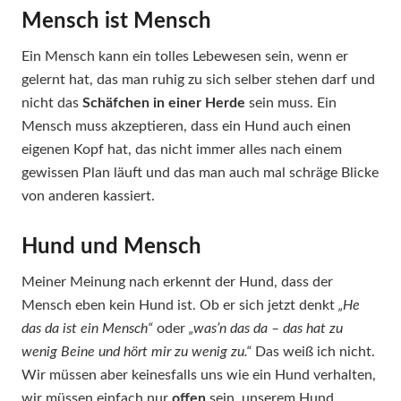
Mensch ist Mensch
Ein Mensch kann ein tolles Lebewesen sein, wenn er
gelernt hat, das man ruhig zu sich selber stehen darf und
nicht das
Schäfchen in einer Herde
sein muss. Ein
Mensch muss akzeptieren, dass ein Hund auch einen
eigenen Kopf hat, das nicht immer alles nach einem
gewissen Plan läuft und das man auch mal schräge Blicke
von anderen kassiert.
Hund und Mensch
Meiner Meinung nach erkennt der Hund, dass der
Mensch eben kein Hund ist. Ob er sich jetzt denkt
„He
das da ist ein Mensch“
oder
„was’n das da – das hat zu
wenig Beine und hört mir zu wenig zu.“
Das weiß ich nicht.
Wir müssen aber keinesfalls uns wie ein Hund verhalten,
wir müssen einfach nur
offen
sein, unserem Hund