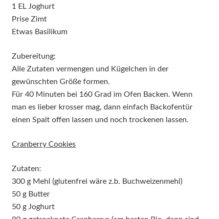
1 EL Joghurt
Prise Zimt
Etwas Basilikum
Zubereitung:
Alle Zutaten vermengen und Kügelchen in der
gewünschten Größe formen.
Für 40 Minuten bei 160 Grad im Ofen Backen. Wenn
man es lieber krosser mag, dann einfach Backofentür
einen Spalt offen lassen und noch trockenen lassen.
Cranberry Cookies
Zutaten:
300 g Mehl (glutenfrei wäre z.b. Buchweizenmehl)
50 g Butter
50 g Joghurt