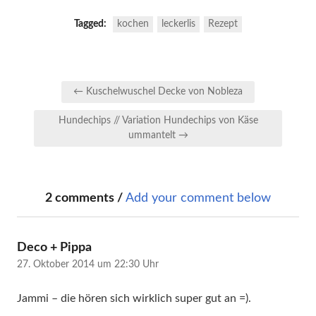
Tagged:
kochen
leckerlis
Rezept
Beitragsnavigation
← Kuschelwuschel Decke von Nobleza
Hundechips // Variation Hundechips von Käse
ummantelt →
2 comments /
Add your comment below
sagt:
Deco + Pippa
27. Oktober 2014 um 22:30 Uhr
Jammi – die hören sich wirklich super gut an =).