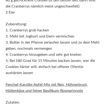
80 g getrocknete Cranberrys (am besten Bio, dann sind
die Cranberrys nämlich meist ungeschwefelt)
2 Eier
Zubereitung:
1. Cranberrys grob hacken
2. Mehl mit Joghurt und Eiern vermischen
3. Butter in der Pfanne zerlaufen lassen und zu dem Mehl
geben, nochmals vermengen
4. Cranberrys hinzugeben und sehr gut kneten
5. Bei 180 Grad für 15 Minuten backen lassen, wer die
Cookies härter will, einfach bei offener Ofentür
aushärten lassen
Fenchel-Karotte-Apfel-Mix mit Reis, Hühnerbrust,
Hüttenkäse und feiner Basilikum-Rosmarinnote
Zutaten: