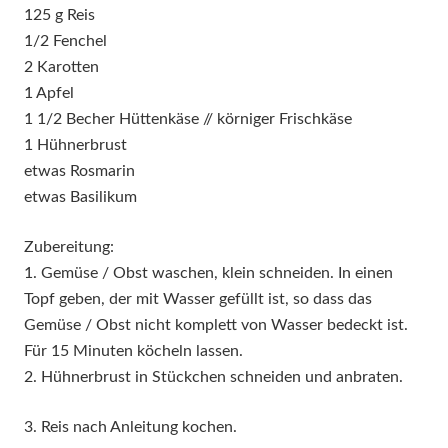
125 g Reis
1/2 Fenchel
2 Karotten
1 Apfel
1 1/2 Becher Hüttenkäse // körniger Frischkäse
1 Hühnerbrust
etwas Rosmarin
etwas Basilikum
Zubereitung:
1. Gemüse / Obst waschen, klein schneiden. In einen
Topf geben, der mit Wasser gefüllt ist, so dass das
Gemüse / Obst nicht komplett von Wasser bedeckt ist.
Für 15 Minuten köcheln lassen.
2. Hühnerbrust in Stückchen schneiden und anbraten.
3. Reis nach Anleitung kochen.