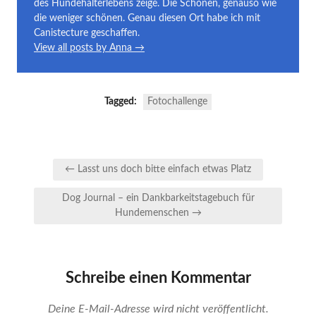
des Hundehalterlebens zeige. Die Schönen, genauso wie
die weniger schönen. Genau diesen Ort habe ich mit
Canistecture geschaffen.
View all posts by Anna →
Tagged:
Fotochallenge
Beitragsnavigation
← Lasst uns doch bitte einfach etwas Platz
Dog Journal – ein Dankbarkeitstagebuch für
Hundemenschen →
Schreibe einen Kommentar
Deine E-Mail-Adresse wird nicht veröffentlicht.