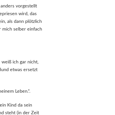
 anders vorgestellt
epriesen wird, das
n, als dann plötzlich
r mich selber einfach
 weiß ich gar nicht,
 Hund etwas ersetzt
 meinem Leben.“.
ein Kind da sein
d steht (in der Zeit