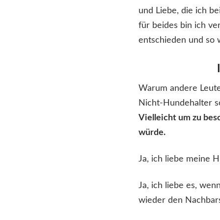
und Liebe, die ich 
für beides bin ich v
entschieden und so 
Warum andere Leute i
Nicht-Hundehalter so
Vielleicht um zu besc
würde.
Ja, ich liebe meine 
Ja, ich liebe es, wen
wieder den Nachbars