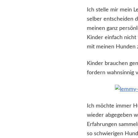
Ich stelle mir mein L
selber entscheiden d
meinen ganz persönl
Kinder einfach nicht
mit meinen Hunden 
Kinder brauchen gen
fordern wahnsinnig v
Ich möchte immer Hu
wieder abgegeben wo
Erfahrungen sammeln
so schwierigen Hund,