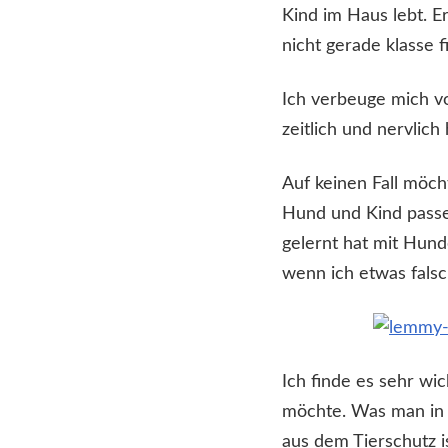
Kind im Haus lebt. E
nicht gerade klasse 
Ich verbeuge mich vo
zeitlich und nervlic
Auf keinen Fall möch
Hund und Kind pass
gelernt hat mit Hun
wenn ich etwas falsc
Ich finde es sehr wi
möchte. Was man in
aus dem Tierschutz i