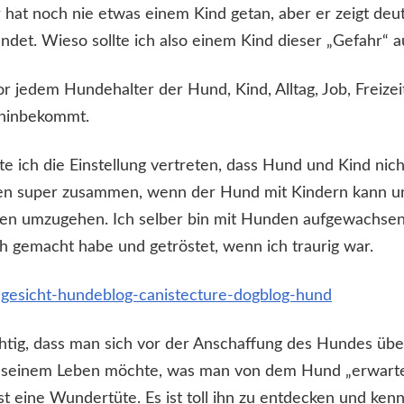
r hat noch nie etwas einem Kind getan, aber er zeigt deut
findet. Wieso sollte ich also einem Kind dieser „Gefahr“ 
r jedem Hundehalter der Hund, Kind, Alltag, Job, Freizei
h hinbekommt.
te ich die Einstellung vertreten, dass Hund und Kind ni
en super zusammen, wenn der Hund mit Kindern kann u
den umzugehen. Ich selber bin mit Hunden aufgewachsen
h gemacht habe und getröstet, wenn ich traurig war.
chtig, dass man sich vor der Anschaffung des Hundes üb
 seinem Leben möchte, was man von dem Hund „erwarte
st eine Wundertüte. Es ist toll ihn zu entdecken und ken