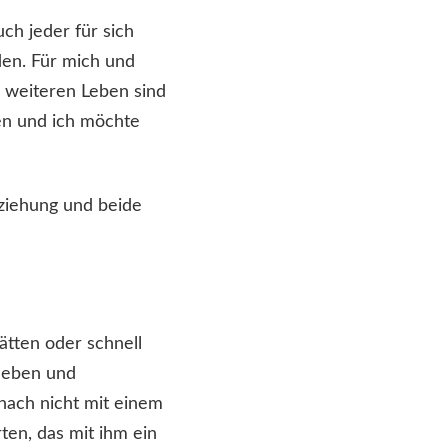
uch jeder für sich
den. Für mich und
 weiteren Leben sind
en und ich möchte
ziehung und beide
tten oder schnell
leben und
nach nicht mit einem
ten, das mit ihm ein