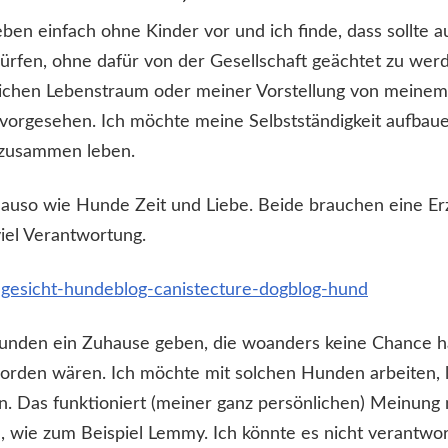
eben einfach ohne Kinder vor und ich finde, dass sollte a
ürfen, ohne dafür von der Gesellschaft geächtet zu wer
ichen Lebenstraum oder meiner Vorstellung von meinem
 vorgesehen. Ich möchte meine Selbstständigkeit aufbau
zusammen leben.
auso wie Hunde Zeit und Liebe. Beide brauchen eine Er
iel Verantwortung.
nden ein Zuhause geben, die woanders keine Chance hä
rden wären. Ich möchte mit solchen Hunden arbeiten, 
. Das funktioniert (meiner ganz persönlichen) Meinung 
 wie zum Beispiel Lemmy. Ich könnte es nicht verantwor