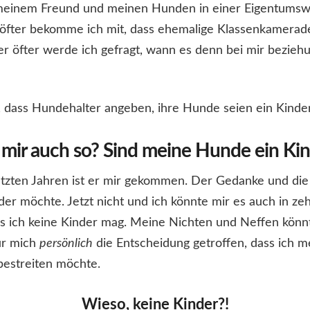
t meinem Freund und meinen Hunden in einer Eigentum
 öfter bekomme ich mit, dass ehemalige Klassenkamerad
öfter werde ich gefragt, wann es denn bei mir bezieh
ft, dass Hundehalter angeben, ihre Hunde seien ein Kinde
i mir auch so? Sind meine Hunde ein Ki
tzten Jahren ist er mir gekommen. Der Gedanke und die 
r möchte. Jetzt nicht und ich könnte mir es auch in zeh
ass ich keine Kinder mag. Meine Nichten und Neffen könnt
für mich
persönlich
die Entscheidung getroffen, dass ich
bestreiten möchte.
Wieso, keine Kinder?!