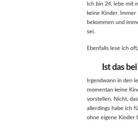
Ich bin 24, lebe mi
keine Kinder. Immer
bekommen und immer 
sei.
Ebenfalls lese ich o
Ist das be
Irgendwann in den le
momentan keine Kinde
vorstellen. Nicht, d
allerdings habe ich 
ohne eigene Kinder 