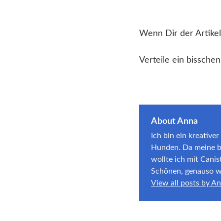
Wenn Dir der Artikel
Verteile ein bisschen
About Anna
Ich bin ein kreativ
Hunden. Da meine bei
wollte ich mit Canis
Schönen, genauso wi
View all posts by A