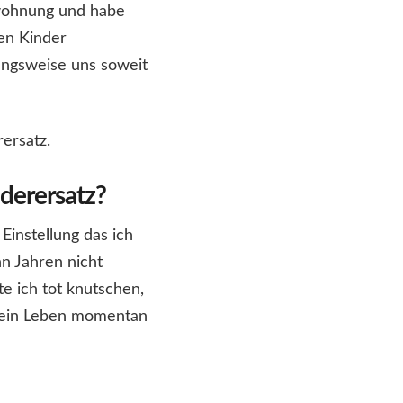
swohnung und habe
en Kinder
ungsweise uns soweit
rersatz.
nderersatz?
Einstellung das ich
n Jahren nicht
e ich tot knutschen,
 mein Leben momentan