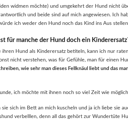
beiden widmen möchte) und umgekehrt der Hund nicht ü
erantwortlich und beide sind auf mich angewiesen. Ich ha
würde ich weder den Hund noch das Kind ins Aus stellen
Ist für manche der Hund doch ein Kinderersatz
hren Hund als Kinderersatz betiteln, kann ich nur raten. 
nst nicht verstehen, was für Gefühle, man für einen Hu
hreiben, wie sehr man dieses Fellknäul liebt und das man f
Hunde, ich möchte mit ihnen noch so viel Zeit wie möglic
n sie sich im Bett an mich kuscheln und ja ich liebe sie a
hund verbelllen, denn all das gehört zur Wundertüte Hu