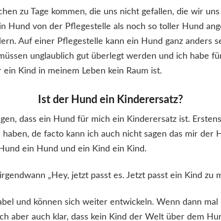
chen zu Tage kommen, die uns nicht gefallen, die wir uns
n Hund von der Pflegestelle als noch so toller Hund ang
ern. Auf einer Pflegestelle kann ein Hund ganz anders sei
 müssen unglaublich gut überlegt werden und ich habe fü
r ein Kind in meinem Leben kein Raum ist.
Ist der Hund ein Kinderersatz?
en, dass ein Hund für mich ein Kinderersatz ist. Erstens
zu haben, de facto kann ich auch nicht sagen das mir der
 Hund ein Hund und ein Kind ein Kind.
a irgendwann „Hey, jetzt passt es. Jetzt passt ein Kind zu
abel und können sich weiter entwickeln. Wenn dann mal 
mich aber auch klar, dass kein Kind der Welt über dem Hun