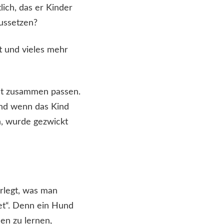
lich, das er Kinder
aussetzen?
t und vieles mehr
cht zusammen passen.
nd wenn das Kind
, wurde gezwickt
erlegt, was man
t“. Denn ein Hund
nen zu lernen,