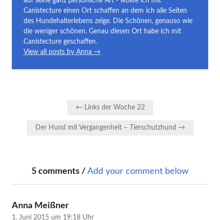
auf seine ganz persönliche Art - wollte ich mit
Canistecture einen Ort schaffen an dem ich alle Seiten
des Hundehalterlebens zeige. Die Schönen, genauso wie
die weniger schönen. Genau diesen Ort habe ich mit
Canistecture geschaffen.
View all posts by Anna →
Beitragsnavigation
← Links der Woche 22
Der Hund mit Vergangenheit – Tierschutzhund →
5 comments /
Add your comment below
sagt:
Anna Meißner
1. Juni 2015 um 19:18 Uhr