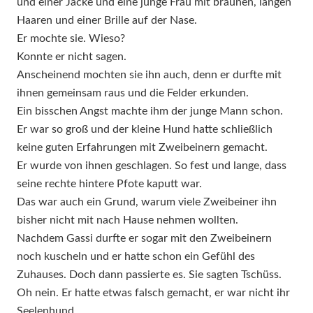
und einer Jacke und eine junge Frau mit braunen, langen
Haaren und einer Brille auf der Nase.
Er mochte sie. Wieso?
Konnte er nicht sagen.
Anscheinend mochten sie ihn auch, denn er durfte mit
ihnen gemeinsam raus und die Felder erkunden.
Ein bisschen Angst machte ihm der junge Mann schon.
Er war so groß und der kleine Hund hatte schließlich
keine guten Erfahrungen mit Zweibeinern gemacht.
Er wurde von ihnen geschlagen. So fest und lange, dass
seine rechte hintere Pfote kaputt war.
Das war auch ein Grund, warum viele Zweibeiner ihn
bisher nicht mit nach Hause nehmen wollten.
Nachdem Gassi durfte er sogar mit den Zweibeinern
noch kuscheln und er hatte schon ein Gefühl des
Zuhauses. Doch dann passierte es. Sie sagten Tschüss.
Oh nein. Er hatte etwas falsch gemacht, er war nicht ihr
Seelenhund.