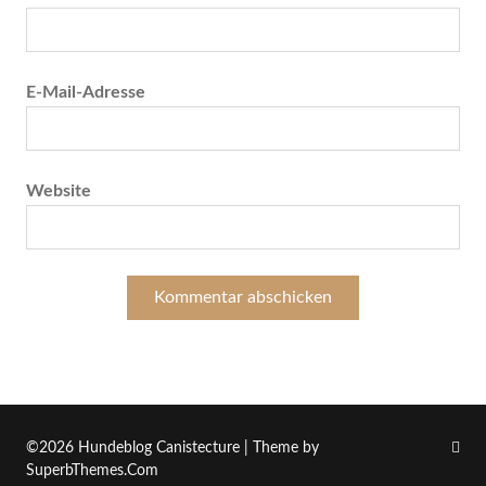
E-Mail-Adresse
Website
©2026 Hundeblog Canistecture
| Theme by
SuperbThemes.Com