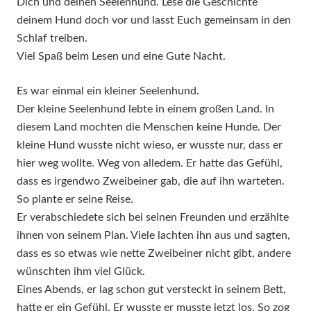
Dich und deinen Seelenhund. Lese die Geschichte
deinem Hund doch vor und lasst Euch gemeinsam in den
Schlaf treiben.
Viel Spaß beim Lesen und eine Gute Nacht.
Es war einmal ein kleiner Seelenhund.
Der kleine Seelenhund lebte in einem großen Land. In
diesem Land mochten die Menschen keine Hunde. Der
kleine Hund wusste nicht wieso, er wusste nur, dass er
hier weg wollte. Weg von alledem. Er hatte das Gefühl,
dass es irgendwo Zweibeiner gab, die auf ihn warteten.
So plante er seine Reise.
Er verabschiedete sich bei seinen Freunden und erzählte
ihnen von seinem Plan. Viele lachten ihn aus und sagten,
dass es so etwas wie nette Zweibeiner nicht gibt, andere
wünschten ihm viel Glück.
Eines Abends, er lag schon gut versteckt in seinem Bett,
hatte er ein Gefühl. Er wusste er musste jetzt los. So zog