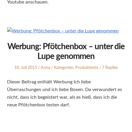
Youtube anschauen.
Werbung: Pfötchenbox – unter die
Lupe genommen
Posted
Author
Posted
10. Juli 2015
Anna
Kategorien
,
Produkttests
7 Replies
on
in
Dieser Beitrag enthält Werbung Ich liebe
Überraschungen und ich liebe Boxen. Da verwundert es
nicht, dass ich begeistert war, als es hieß, dass ich die
neue Pfötchenbox testen darf.